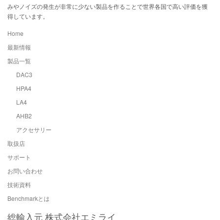
みやノイズの発生が非常に少ない製品を作ることで世界各国で高い評価を獲
得しています。
Home
最新情報
製品一覧
DAC3
HPA4
LA4
AHB2
アクセサリー
取扱店
サポート
お問い合わせ
技術資料
Benchmarkとは
総輸入元 株式会社エミライ