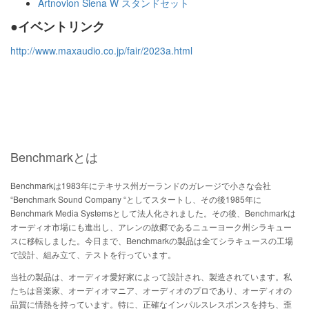
Artnovion Siena W スタンドセット
●イベントリンク
http://www.maxaudio.co.jp/fair/2023a.html
Benchmarkとは
Benchmarkは1983年にテキサス州ガーランドのガレージで小さな会社
“Benchmark Sound Company “としてスタートし、その後1985年に
Benchmark Media Systemsとして法人化されました。その後、Benchmarkは
オーディオ市場にも進出し、アレンの故郷であるニューヨーク州シラキュー
スに移転しました。今日まで、Benchmarkの製品は全てシラキュースの工場
で設計、組み立て、テストを行っています。
当社の製品は、オーディオ愛好家によって設計され、製造されています。私
たちは音楽家、オーディオマニア、オーディオのプロであり、オーディオの
品質に情熱を持っています。特に、正確なインパルスレスポンスを持ち、歪