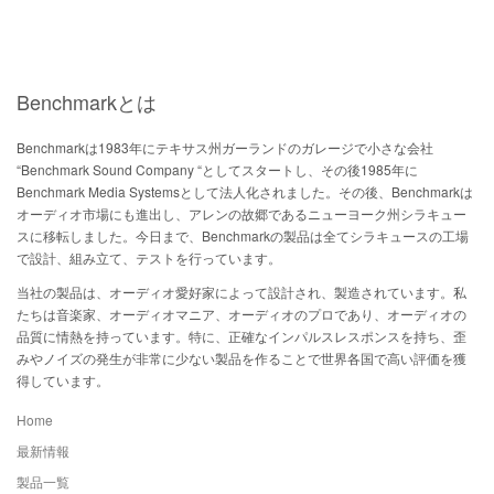
Benchmarkとは
Benchmarkは1983年にテキサス州ガーランドのガレージで小さな会社
“Benchmark Sound Company “としてスタートし、その後1985年に
Benchmark Media Systemsとして法人化されました。その後、Benchmarkは
オーディオ市場にも進出し、アレンの故郷であるニューヨーク州シラキュー
スに移転しました。今日まで、Benchmarkの製品は全てシラキュースの工場
で設計、組み立て、テストを行っています。
当社の製品は、オーディオ愛好家によって設計され、製造されています。私
たちは音楽家、オーディオマニア、オーディオのプロであり、オーディオの
品質に情熱を持っています。特に、正確なインパルスレスポンスを持ち、歪
みやノイズの発生が非常に少ない製品を作ることで世界各国で高い評価を獲
得しています。
Home
最新情報
製品一覧