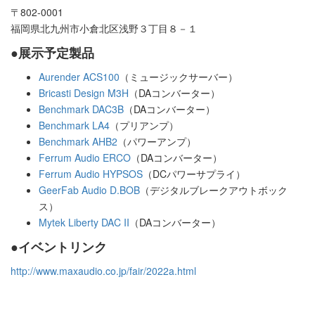
〒802-0001
福岡県北九州市小倉北区浅野３丁目８－１
●展示予定製品
Aurender ACS100
（ミュージックサーバー）
Bricasti Design M3H
（DAコンバーター）
Benchmark DAC3B
（DAコンバーター）
Benchmark LA4
（プリアンプ）
Benchmark AHB2
（パワーアンプ）
Ferrum Audio ERCO
（DAコンバーター）
Ferrum Audio HYPSOS
（DCパワーサプライ）
GeerFab Audio D.BOB
（デジタルブレークアウトボック
ス）
Mytek Liberty DAC II
（DAコンバーター）
●イベントリンク
http://www.maxaudio.co.jp/fair/2022a.html