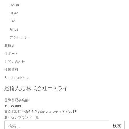
DAC3
HPA4
LA4
AHB2
アクセサリー
取扱店
サポート
お問い合わせ
技術資料
Benchmarkとは
総輸入元 株式会社エミライ
国際貿易事業部
〒135-0091
東京都港区台場2-3-2 台場フロンティアビル4F
取り扱いブランド一覧
検
索: